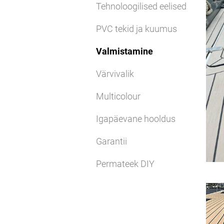
Tehnoloogilised eelised
PVC tekid ja kuumus
Valmistamine
Värvivalik
Multicolour
Igapäevane hooldus
Garantii
Permateek DIY